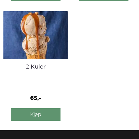
2 Kuler
65,-
Kjøp