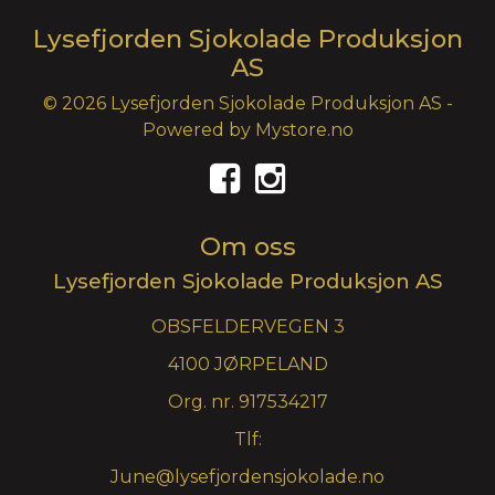
Lysefjorden Sjokolade Produksjon
AS
© 2026 Lysefjorden Sjokolade Produksjon AS -
Powered by
Mystore.no
Om oss
Lysefjorden Sjokolade Produksjon AS
OBSFELDERVEGEN 3
4100 JØRPELAND
Org. nr. 917534217
Tlf:
June@lysefjordensjokolade.no