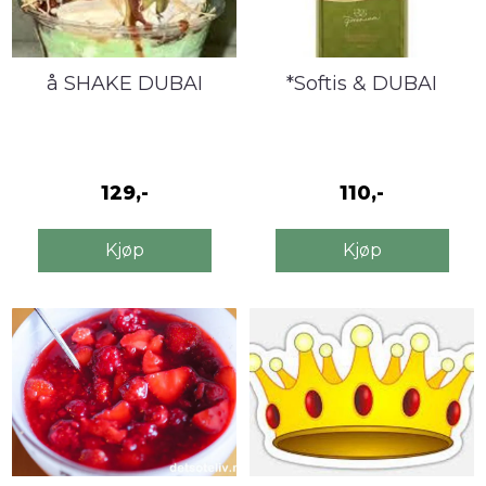
å SHAKE DUBAI
*Softis & DUBAI
129,-
110,-
Kjøp
Kjøp