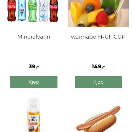
Mineralvann
wannabe FRUITCUP
39,-
149,-
Kjøp
Kjøp