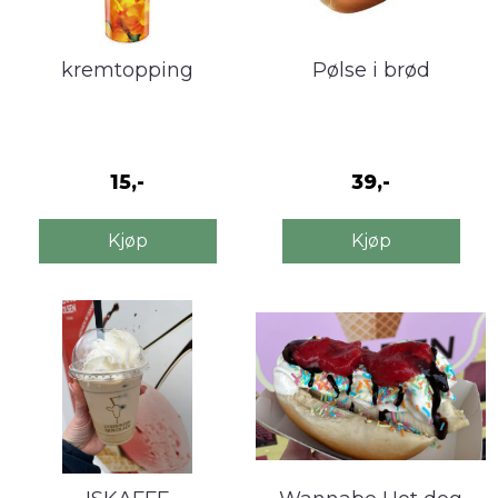
kremtopping
Pølse i brød
15,-
39,-
Kjøp
Kjøp