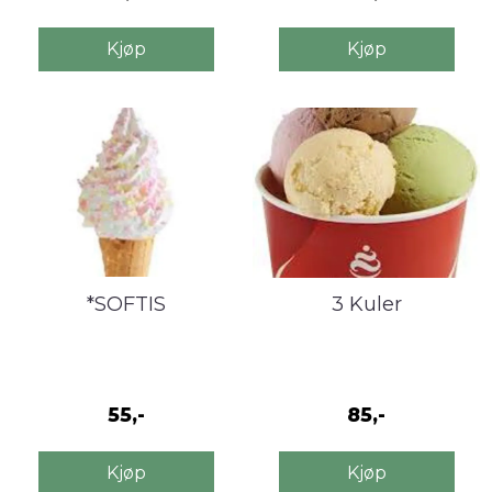
Kjøp
Kjøp
*SOFTIS
3 Kuler
55,-
85,-
Kjøp
Kjøp