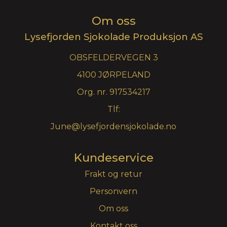
Om oss
Lysefjorden Sjokolade Produksjon AS
OBSFELDERVEGEN 3
4100 JØRPELAND
Org. nr. 917534217
Tlf:
June@lysefjordensjokolade.no
Kundeservice
Frakt og retur
Personvern
Om oss
Kontakt oss