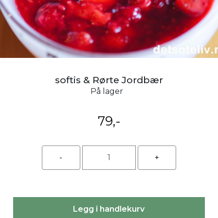
softis & Rørte Jordbær
På lager
79,-
Legg i handlekurv