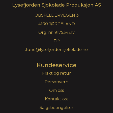
Lysefjorden Sjokolade Produksjon AS
OBSFELDERVEGEN 3
4100 JØRPELAND
Org. nr. 917534217
Tlf:
June@lysefjordensjokolade.no
Kundeservice
Frakt og retur
Personvern
Om oss
Kontakt oss
Salgsbetingelser