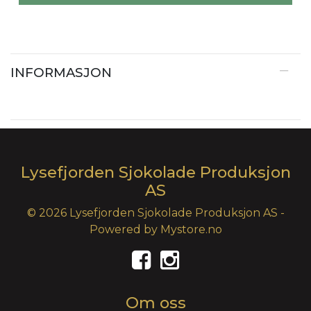
INFORMASJON
Lysefjorden Sjokolade Produksjon
AS
© 2026 Lysefjorden Sjokolade Produksjon AS -
Powered by
Mystore.no
Om oss