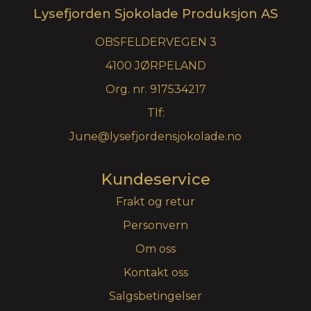
Lysefjorden Sjokolade Produksjon AS
OBSFELDERVEGEN 3
4100 JØRPELAND
Org. nr. 917534217
Tlf:
June@lysefjordensjokolade.no
Kundeservice
Frakt og retur
Personvern
Om oss
Kontakt oss
Salgsbetingelser