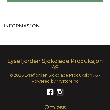
INFORMASJON
Lysefjorden Sjokolade Produksjon
AS
© 2026 Lysefjorden Sjokolade Produksjon AS -
Powered by
Mystore.no
Om oss