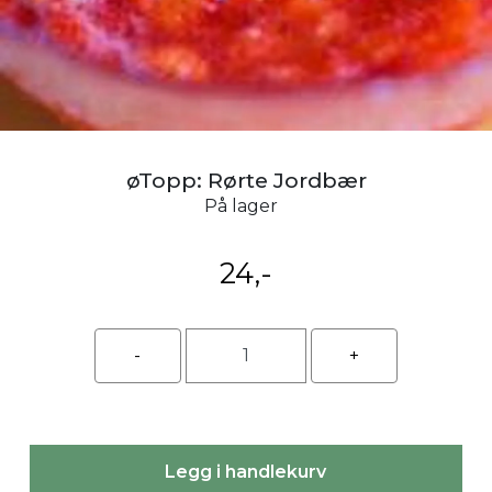
øTopp: Rørte Jordbær
På lager
24,-
Legg i handlekurv