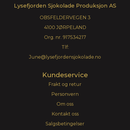
Lysefjorden Sjokolade Produksjon AS
OBSFELDERVEGEN 3
4100 JØRPELAND
Org. nr. 917534217
Tlf:
June@lysefjordensjokolade.no
Kundeservice
Frakt og retur
Personvern
Om oss
Kontakt oss
Salgsbetingelser