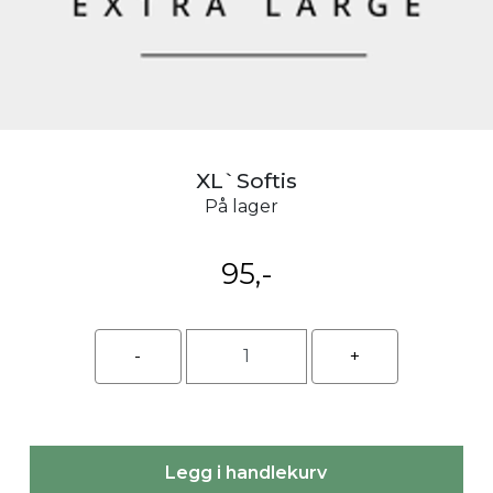
XL`Softis
På lager
95,-
Legg i handlekurv