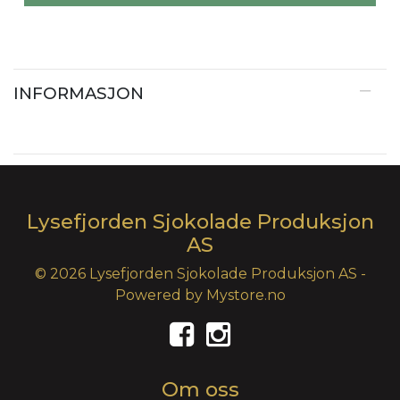
INFORMASJON
Lysefjorden Sjokolade Produksjon
AS
© 2026 Lysefjorden Sjokolade Produksjon AS -
Powered by
Mystore.no
Om oss