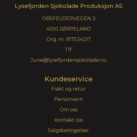
Lysefjorden Sjokolade Produksjon AS
OBSFELDERVEGEN 3
4100 JØRPELAND
Org. nr. 917534217
Tlf:
June@lysefjordensjokolade.no
Kundeservice
Frakt og retur
Personvern
Om oss
Kontakt oss
Salgsbetingelser