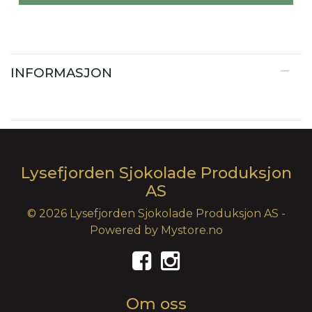
INFORMASJON
Lysefjorden Sjokolade Produksjon
AS
© 2026 Lysefjorden Sjokolade Produksjon AS -
Powered by
Mystore.no
Om oss