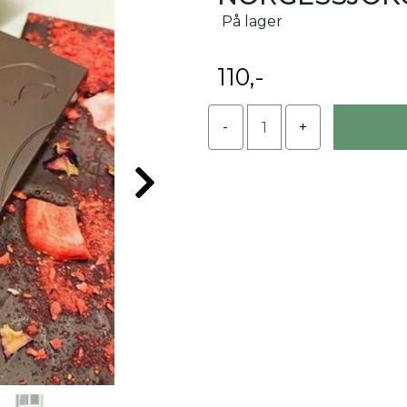
På lager
110,-