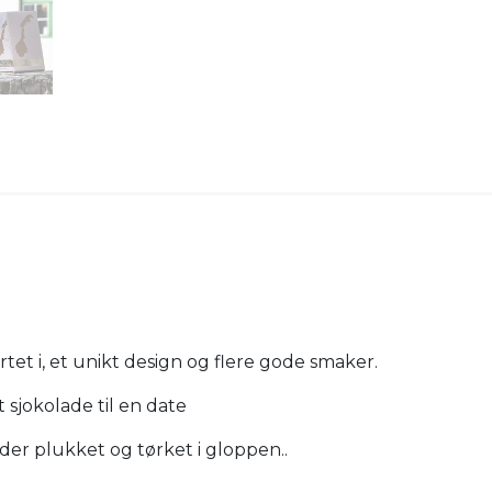
et i, et unikt design og flere gode smaker.
 sjokolade til en date
er plukket og tørket i gloppen..