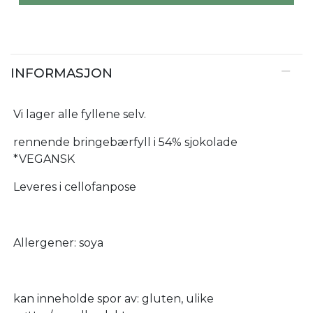
INFORMASJON
Vi lager alle fyllene selv.
rennende bringebærfyll i 54% sjokolade
*VEGANSK
Leveres i cellofanpose
Allergener: soya
kan inneholde spor av: gluten, ulike