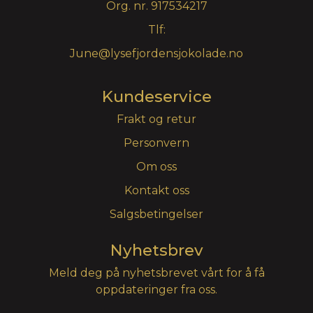
Org. nr. 917534217
Tlf:
June@lysefjordensjokolade.no
Kundeservice
Frakt og retur
Personvern
Om oss
Kontakt oss
Salgsbetingelser
Nyhetsbrev
Meld deg på nyhetsbrevet vårt for å få
oppdateringer fra oss.