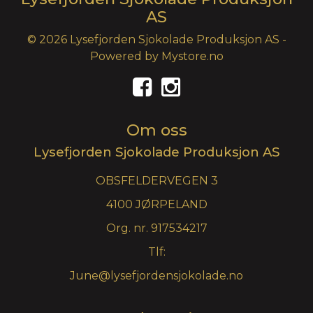
AS
© 2026 Lysefjorden Sjokolade Produksjon AS -
Powered by
Mystore.no
Om oss
Lysefjorden Sjokolade Produksjon AS
OBSFELDERVEGEN 3
4100 JØRPELAND
Org. nr. 917534217
Tlf:
June@lysefjordensjokolade.no