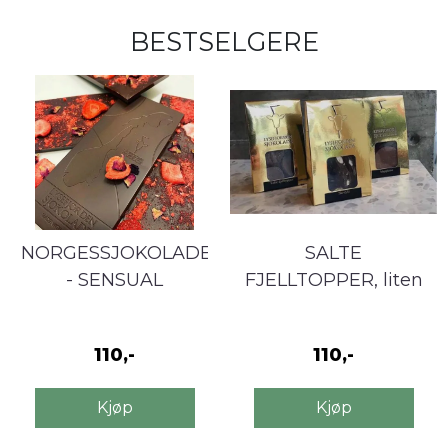
BESTSELGERE
NORGESSJOKOLADE
SALTE
- SENSUAL
FJELLTOPPER, liten
110,-
110,-
Kjøp
Kjøp