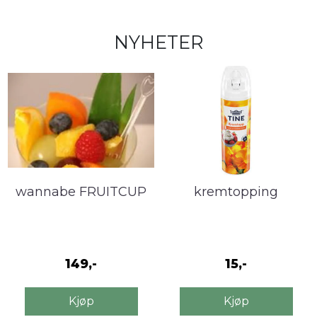
NYHETER
wannabe FRUITCUP
kremtopping
149,-
15,-
Kjøp
Kjøp