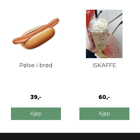
Pølse i brød
ISKAFFE
39,-
60,-
Kjøp
Kjøp