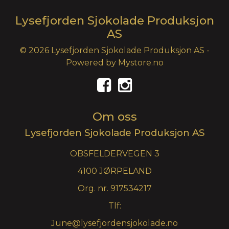
Lysefjorden Sjokolade Produksjon
AS
© 2026 Lysefjorden Sjokolade Produksjon AS -
Powered by
Mystore.no
Om oss
Lysefjorden Sjokolade Produksjon AS
OBSFELDERVEGEN 3
4100 JØRPELAND
Org. nr. 917534217
Tlf:
June@lysefjordensjokolade.no