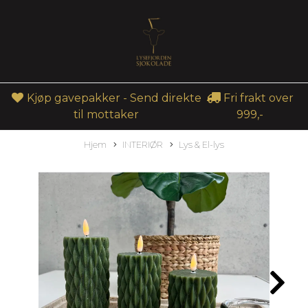
Kjøp gavepakker - Send direkte
Fri frakt over
til mottaker
999,-
Hjem
INTERIØR
Lys & El-lys