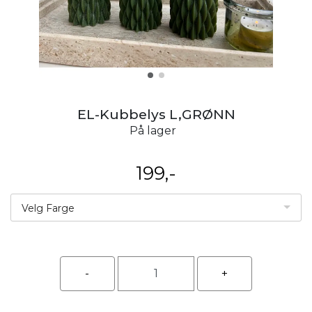
EL-Kubbelys L,GRØNN
På lager
199,-
Velg Farge