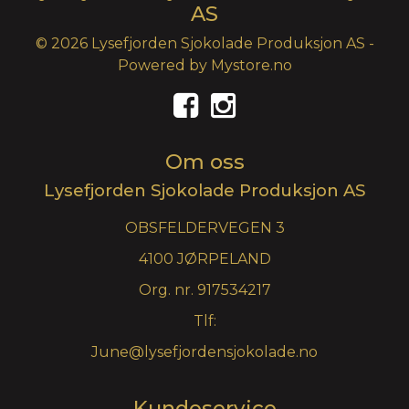
AS
© 2026 Lysefjorden Sjokolade Produksjon AS -
Powered by
Mystore.no
Om oss
Lysefjorden Sjokolade Produksjon AS
OBSFELDERVEGEN 3
4100 JØRPELAND
Org. nr. 917534217
Tlf:
June@lysefjordensjokolade.no
Kundeservice